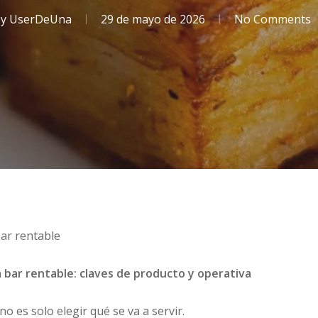
y
UserDeUna
29 de mayo de 2026
No Comments
ar rentable
 bar rentable: claves de producto y operativa
o es solo elegir qué se va a servir.