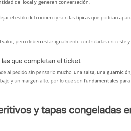
ntidad del local y generan conversación.
jar el estilo del cocinero y son las típicas que podrían apar
l valor, pero deben estar igualmente controladas en coste y 
las que completan el ticket
ade al pedido sin pensarlo mucho:
una salsa, una guarnición
bajo y un margen alto, por lo que son
fundamentales para 
eritivos y tapas congeladas e