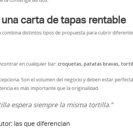
carta contenga las dos.
una carta de tapas rentable
 combina distintos tipos de propuesta para cubrir diferente
encontrar en cualquier bar:
croquetas, patatas bravas, tortil
epciona. Son el volumen del negocio y deben estar perfect
encia es más importante que la originalidad.
tilla espera siempre la misma tortilla.”
tor: las que diferencian