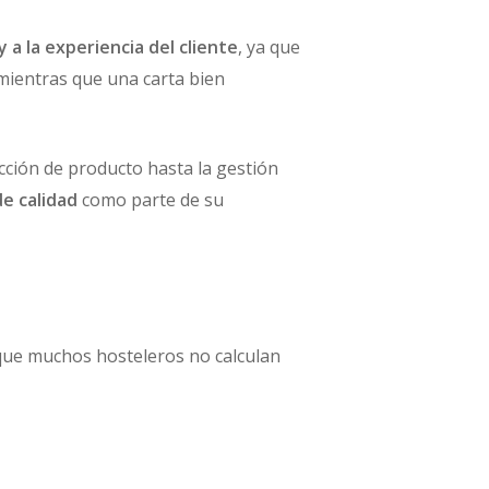
 y a la experiencia del cliente
, ya que
mientras que una carta bien
ección de producto hasta la gestión
e calidad
como parte de su
s que muchos hosteleros no calculan