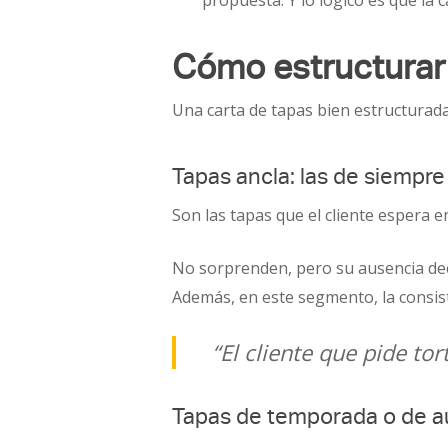
propuesta. Y lo lógico es que la 
Cómo estructurar 
Una carta de tapas bien estructurada
Tapas ancla: las de siempre
Son las tapas que el cliente espera 
No sorprenden, pero su ausencia dec
Además, en este segmento, la consist
“El cliente que pide tor
Tapas de temporada o de au