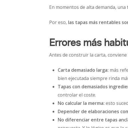
En momentos de alta demanda, una tap
Por eso,
las tapas más rentables son
Errores más habit
Antes de construir la carta, conviene 
Carta demasiado larga:
más refe
bien ejecutada siempre rinda má
Tapas con demasiados ingredie
controlar el coste.
No calcular la merma:
esto suced
Depender de elaboraciones comp
No diferenciar entre tapas ancl