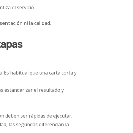
iza el servicio.
entación ni la calidad.
tapas
 Es habitual que una carta corta y
s estandarizar el resultado y
ón deben ser rápidas de ejecutar.
d, las segundas diferencian la