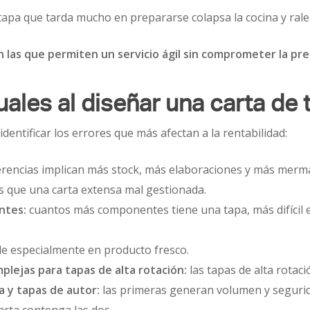
a que tarda mucho en prepararse colapsa la cocina y ralent
 las que permiten un servicio ágil sin comprometer la pres
uales al diseñar una carta de 
identificar los errores que más afectan a la rentabilidad:
rencias implican más stock, más elaboraciones y más merma.
s que una carta extensa mal gestionada.
ntes:
cuantos más componentes tiene una tapa, más difícil e
e especialmente en producto fresco.
lejas para tapas de alta rotación:
las tapas de alta rotaci
a y tapas de autor:
las primeras generan volumen y segurida