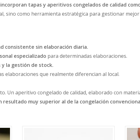
incorporan tapas y aperitivos congelados de calidad como
l, sino como herramienta estratégica para gestionar mejor 
ad consistente sin elaboración diaria.
sonal especializado
para determinadas elaboraciones.
 y la gestión de stock.
as elaboraciones que realmente diferencian al local.
ucto. Un aperitivo congelado de calidad, elaborado con mater
n resultado muy superior al de la congelación convenciona