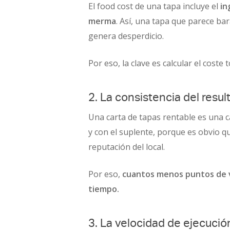
El food cost de una tapa incluye el
in
merma
. Así, una tapa que parece ba
genera desperdicio.
Por eso, la clave es calcular el coste
2. La consistencia del resul
Una carta de tapas rentable es una ca
y con el suplente, porque es obvio que
reputación del local.
Por eso,
cuantos menos puntos de var
tiempo.
3. La velocidad de ejecució