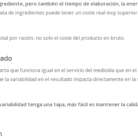
grediente, pero también el tiempo de elaboración, la energí
rata de ingredientes puede tener un coste real muy superior
 total por ración, no solo el coste del producto en bruto.
tado
rta que funciona igual en el servicio del mediodía que en el 
 la variabilidad en el resultado impacta directamente en la sa
iabilidad tenga una tapa, más fácil es mantener la calidad
n