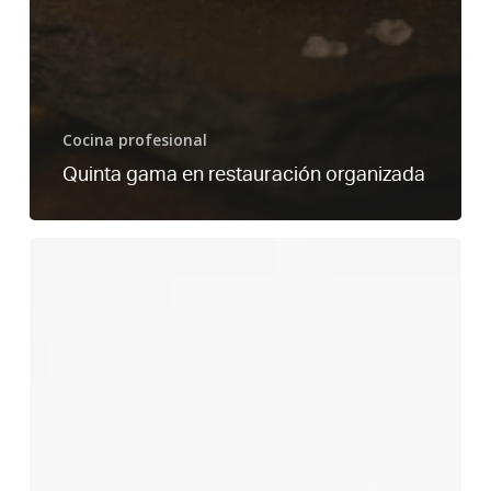
Cocina profesional
Quinta gama en restauración organizada
Aperitivos
para
catering