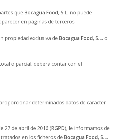
 partes que
Bocagua Food, S.L.
no puede
parecer en páginas de terceros.
son propiedad exclusiva de
Bocagua Food, S.L.
o
otal o parcial, deberá contar con el
o proporcionar determinados datos de carácter
 27 de abril de 2016 (
RGPD
), le informamos de
tratados en los ficheros de
Bocagua Food, S.L.