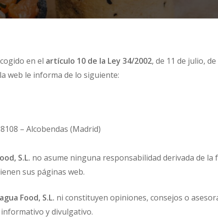
ecogido en el
artículo 10 de la Ley 34/2002
, de 11 de julio, d
 la web le informa de lo siguiente:
28108 – Alcobendas (Madrid)
od, S.L.
no asume ninguna responsabilidad derivada de la fal
tienen sus páginas web.
agua Food, S.L.
ni constituyen opiniones, consejos o asesora
informativo y divulgativo.