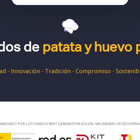
dos de
patata y huevo
ad - Innovación - Tradición - Compromiso - Sostenib
NANCIADO POR LOS FONDOS NEXT GENERATION (EU) DEL MECANISMO DE RECUPERACI