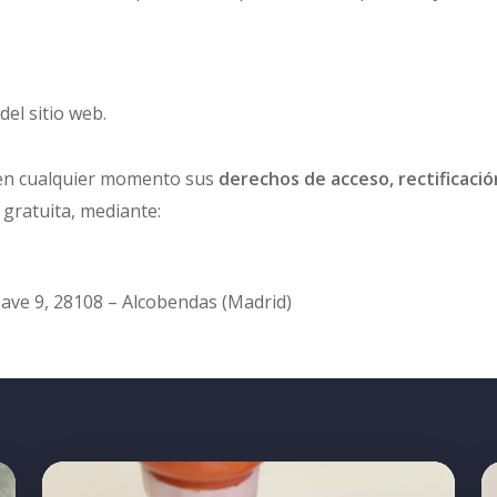
el sitio web.
 en cualquier momento sus
derechos de acceso, rectificación
gratuita, mediante:
Nave 9, 28108 – Alcobendas (Madrid)