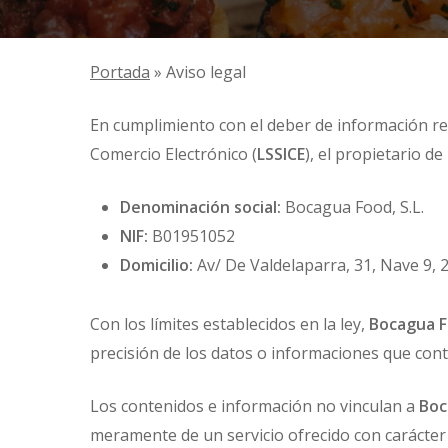
Portada
»
Aviso legal
En cumplimiento con el deber de información r
Comercio Electrónico (
LSSICE
), el propietario de
Denominación social:
Bocagua Food, S.L.
NIF:
B01951052
Domicilio:
Av/ De Valdelaparra, 31, Nave 9, 
Con los límites establecidos en la ley,
Bocagua Fo
precisión de los datos o informaciones que con
Los contenidos e información no vinculan a
Boc
meramente de un servicio ofrecido con carácter 