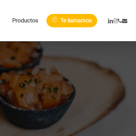
linkedin
instagra
phone
email
Productos
Te llamamos