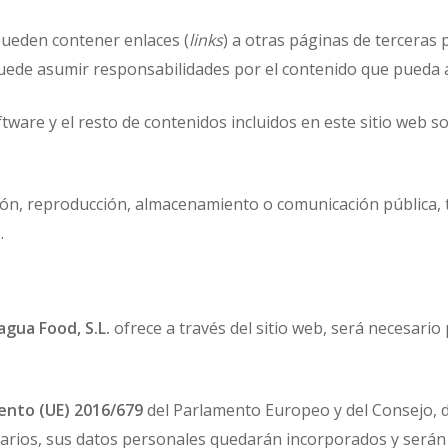
ueden contener enlaces (
links
) a otras páginas de terceras
ede asumir responsabilidades por el contenido que pueda a
tware y el resto de contenidos incluidos en este sitio web 
sión, reproducción, almacenamiento o comunicación pública, t
.
.
agua Food, S.L.
ofrece a través del sitio web, será necesari
nto (UE) 2016/679
del Parlamento Europeo y del Consejo, de
arios, sus datos personales quedarán incorporados y serán 