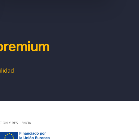
 premium
ilidad
ÓN Y RESILIENCIA