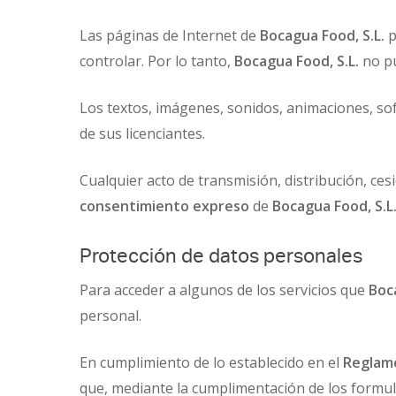
Las páginas de Internet de
Bocagua Food, S.L.
p
controlar. Por lo tanto,
Bocagua Food, S.L.
no pu
Los textos, imágenes, sonidos, animaciones, sof
de sus licenciantes.
Cualquier acto de transmisión, distribución, ce
consentimiento expreso
de
Bocagua Food, S.L
Protección de datos personales
Para acceder a algunos de los servicios que
Boc
personal.
En cumplimiento de lo establecido en el
Reglame
que, mediante la cumplimentación de los formul