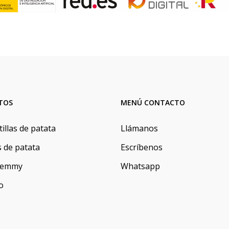
TOS
MENÚ CONTACTO
tillas de patata
Llámanos
s de patata
Escríbenos
 Yemmy
Whatsapp
o