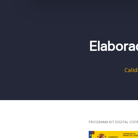
Elabora
Calid
PROGRAMA KIT DIGITAL COFI