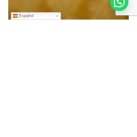
Español