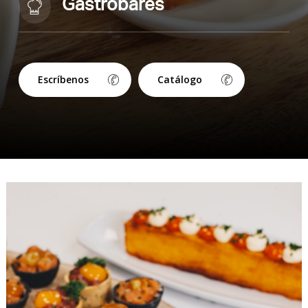
Restauración organizada
Escríbenos
Catálogo