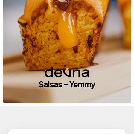
Salsas – Yemmy