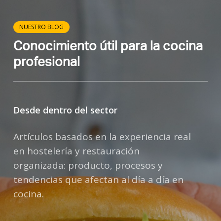
NUESTRO BLOG
Conocimiento
útil
para
la
cocina
profesional
Desde dentro del sector
Artículos basados en la experiencia real
en hostelería y restauración
organizada: producto, procesos y
tendencias que afectan al día a día en
cocina.