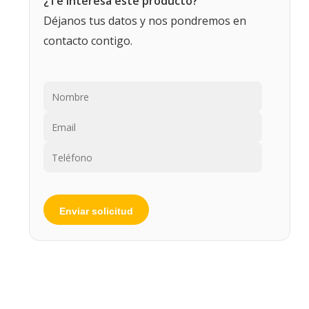
¿Te interesa este producto?
Déjanos tus datos y nos pondremos en
contacto contigo.
Por favor, deja este campo vacío.