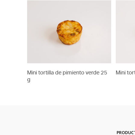
Mini tortilla de pimiento verde 25
Mini tor
g
PRODUC