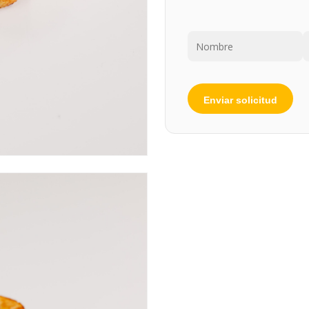
Por favor, deja este ca