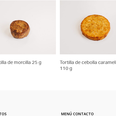
tilla de morcilla 25 g
Tortilla de cebolla carame
110 g
TOS
MENÚ CONTACTO